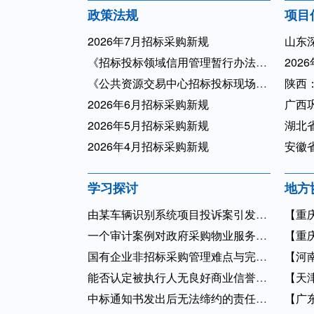
政策法规
项目
2026年7月招标采购新规
山东
《招标投标领域信用管理暂行办法》 2026年第44号令
202
《公共资源交易中心招标投标现场管理暂行办法》2026年第43号令 ...
陕西
2026年6月招标采购新规
广西
2026年5月招标采购新规
湖北省
2026年4月招标采购新规
安徽
学习探讨
地方
由某车辆识别系统项目投诉案引发的探讨
【重
一个审计案例对政府采购物业服务项目的警示
【重
国有企业非招标采购管理难点与完善措施
【河
能否认定被执行人无良好商业信誉禁止其参加政府采购
【天津
中标通知书发出后无法缔约的责任界定与案例解析
【广东