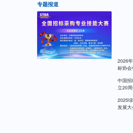
专题报道
202
标协会
中国招
立20
202
发展大