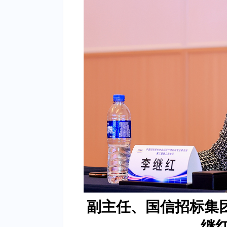
副主任、国信招标集
继