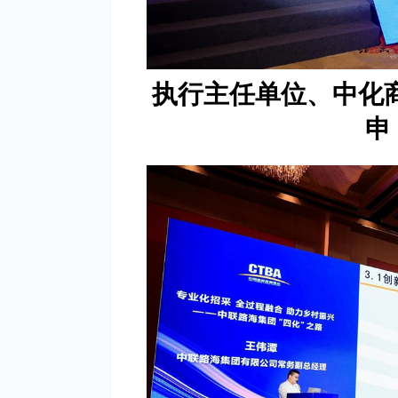
执行主任单位、中化
申