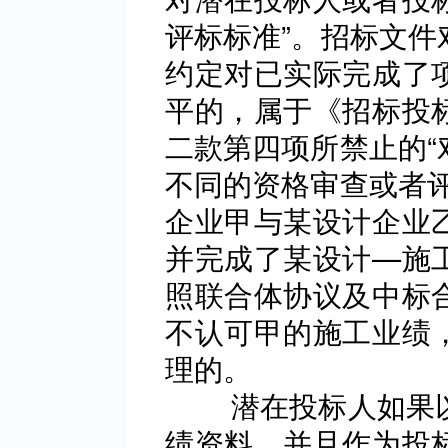
评标标准”。招标文件
约定对已实际完成了
平的，属于《招标投
二款第四项所禁止的“
不同的资格审查或者评
企业甲与某设计企业
并完成了某设计—施
照联合体协议及中标
不认可甲的施工业绩
理的。
潜在投标人如果以
绩资料，并且作为投