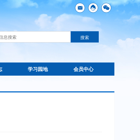
志
学习园地
会员中心