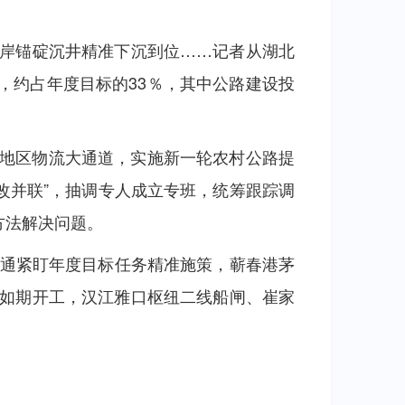
岸锚碇沉井精准下沉到位……记者从湖北
％，约占年度目标的33％，其中公路建设投
地区物流大通道，实施新一轮农村公路提
改并联”，抽调专人成立专班，统筹跟踪调
方法解决问题。
北交通紧盯年度目标任务精准施策，蕲春港茅
目如期开工，汉江雅口枢纽二线船闸、崔家