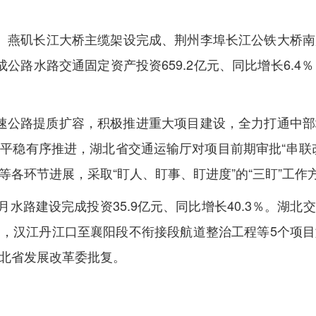
、燕矶长江大桥主缆架设完成、荆州李埠长江公铁大桥南
公路水路交通固定资产投资659.2亿元、同比增长6.4
速公路提质扩容，积极推进重大项目建设，全力打通中部
平稳有序推进，湖北省交通运输厅对项目前期审批“串联
各环节进展，采取“盯人、盯事、盯进度”的“三盯”工作
月水路建设完成投资35.9亿元、同比增长40.3％。湖
，汉江丹江口至襄阳段不衔接段航道整治工程等5个项
北省发展改革委批复。