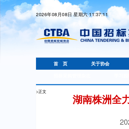
2026年08月08日 星期六 11:37:11
首 页
关于协会
招标采购管理杂志
学习园
>
正文
湖南株洲全
20