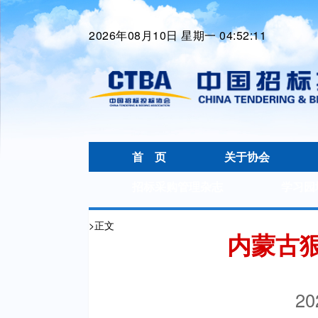
2026年08月10日 星期一 04:52:11
首 页
关于协会
招标采购管理杂志
学习园
>
正文
内蒙古
20