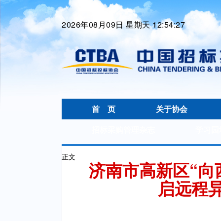
2026年08月09日 星期天 12:54:27
首 页
关于协会
招标采购管理杂志
学习园
正文
济南市高新区“向
启远程