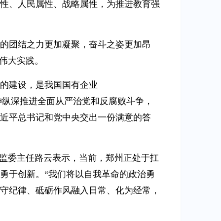
性、人民属性、战略属性，为推进教育强
的团结之力更加凝聚，奋斗之姿更加昂
的伟大实践。
的建设，是我国国有企业
精神纵深推进全面从严治党和反腐败斗争，
近平总书记和党中央交出一份满意的答
监委主任路云表示，当前，郑州正处于扛
勇于创新。“我们将以自我革命的政治勇
守纪律、砥砺作风融入日常、化为经常，