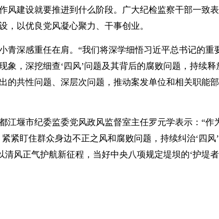
风建设就要推进到什么阶段。广大纪检监察干部一致表
设，以优良党风凝心聚力、干事创业。
青深感重任在肩。“我们将深学细悟习近平总书记的重
现象，深挖细查‘四风’问题及其背后的腐败问题，持续
出的共性问题、深层次问题，推动案发单位和相关职能部
江堰市纪委监委党风政风监督室主任罗元学表示：“作为
，紧紧盯住群众身边不正之风和腐败问题，持续纠治‘四风
以清风正气护航新征程，当好中央八项规定堤坝的‘护堤者