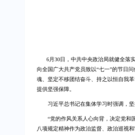
6月30日，中共中央政治局就健全落
向全国广大共产党员致以“七一”的节日
魂、坚定不移团结奋斗、持之以恒自我革
提供坚强保障。
习近平总书记在集体学习时强调，坚持
“党的作风关系人心向背，决定党和国家
八项规定精神作为政治监督、政治巡视和