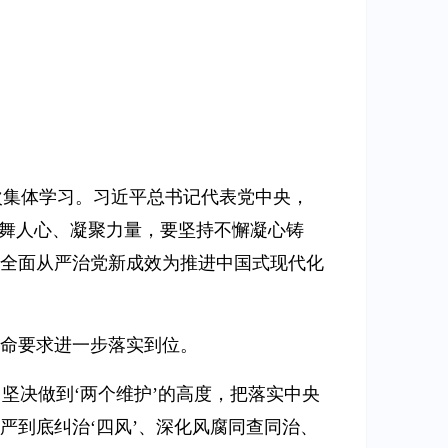
次集体学习。习近平总书记代表党中央，
鼓舞人心、凝聚力量，要坚持不懈凝心铸
全面从严治党新成效为推进中国式现代化
命要求进一步落实到位。
坚决做到‘两个维护’的高度，把落实中央
严到底纠治‘四风’、深化风腐同查同治、