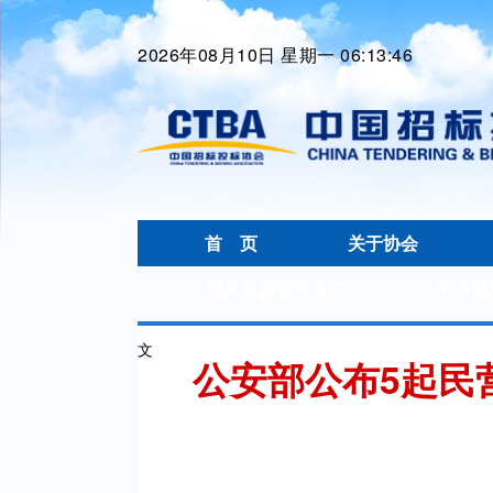
2026年08月10日 星期一 06:13:47
首 页
关于协会
招标采购管理杂志
学习园
文
公安部公布5起民