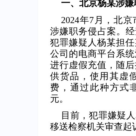
一、北京杨某涉嫌
2024年7月，
涉嫌职务侵占案。经查
犯罪嫌疑人杨某担任
公司的电商平台系统
进行虚假充值，随后
供货品，使用其虚
费，通过此种方式非
元。
目前，犯罪嫌疑人
移送检察机关审查起