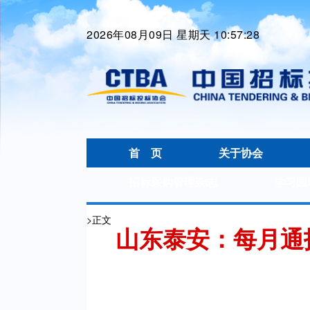
2026年08月09日 星期天 10:57:28
首 页
关于协会
招标采购管理杂志
学习园
>
正文
山东泰安：每月通