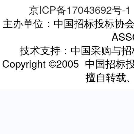
京ICP备17043692号-1
主办单位：中国招标投标协会 CHI
ASS
技术支持：中国采购与
Copyright ©2005 
擅自转载