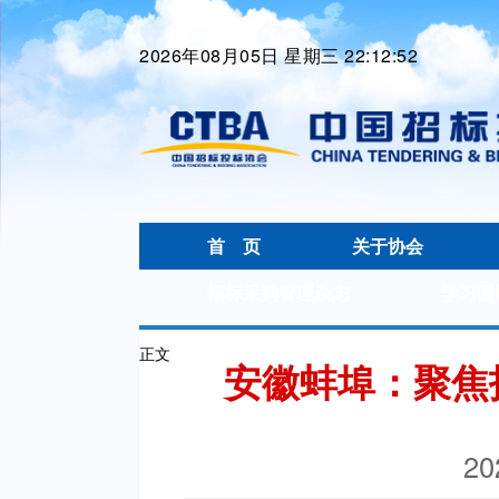
2026年08月05日 星期三 22:12:52
首 页
关于协会
招标采购管理杂志
学习园
正文
安徽蚌埠：聚焦
20