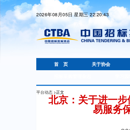
2026年08月05日 星期三 22:20:43
首 页
关于协会
招标采购管理杂志
学习园
平台动态
>
正文
北京：关于进一步
易服务