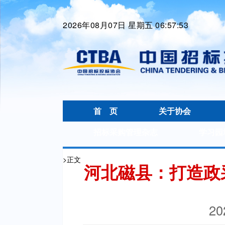
2026年08月07日 星期五 06:57:54
首 页
关于协会
招标采购管理杂志
学习园
>
正文
河北磁县：打造政
20