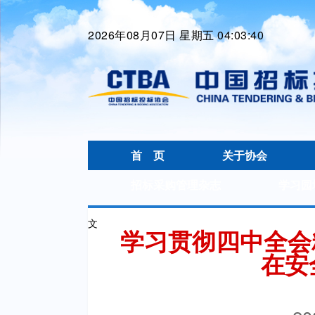
2026年08月07日 星期五 04:03:40
首 页
关于协会
招标采购管理杂志
学习园
文
学习贯彻四中全会精
在安