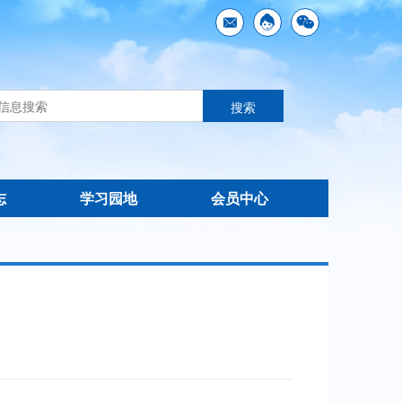
志
学习园地
会员中心