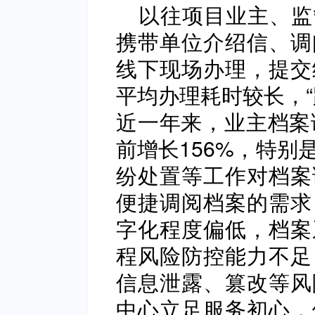
以往项目业主、监
携带单位介绍信、调
线下现场办理，提交
平均办理耗时较长，“
近一年来，业主档案
前增长156%，特别
纷处置等工作对档案
便捷调阅档案的需求
字化程度偏低，档案
程风险防控能力不足
信息泄露、篡改等风
中心立足服务初心，