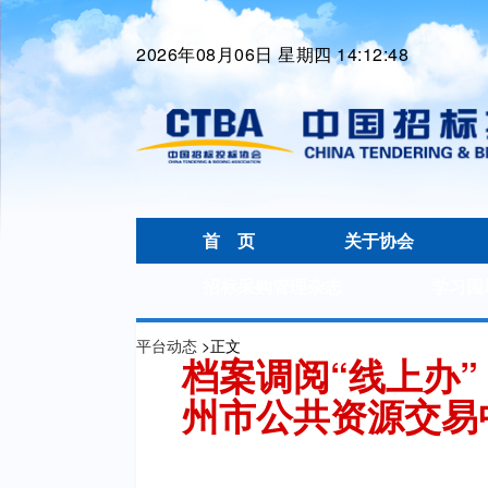
2026年08月06日 星期四 14:12:49
首 页
关于协会
招标采购管理杂志
学习园
平台动态
>
正文
档案调阅“线上办”
州市公共资源交易