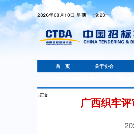
2026年08月10日 星期一 19:23:12
首 页
关于协会
招标采购管理杂志
学习园
>
正文
广西织牢评
20