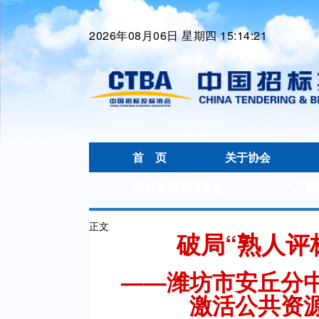
2026年08月06日 星期四 15:14:21
首 页
关于协会
招标采购管理杂志
学习园
正文
破局“熟人评标
——潍坊市安丘分
激活公共资