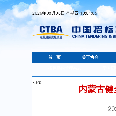
2026年08月06日 星期四 19:31:36
首 页
关于协会
招标采购管理杂志
学习园
>
正文
内蒙古健
20