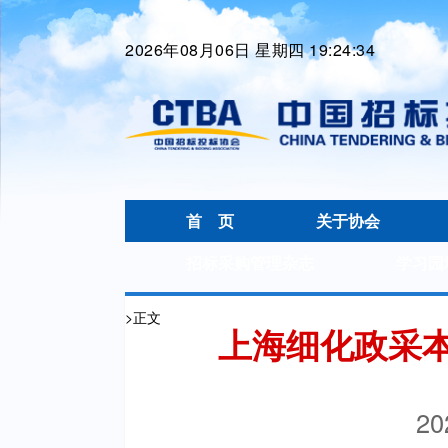
2026年08月06日 星期四 19:24:34
首 页
关于协会
招标采购管理杂志
学习园
>
正文
上海细化政采
20