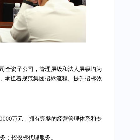
公司全资子公司，管理层级和法人层级均为
，承担着规范集团招标流程、提升招标效
0000万元，拥有完整的经营管理体系和专
务；招投标代理服务。