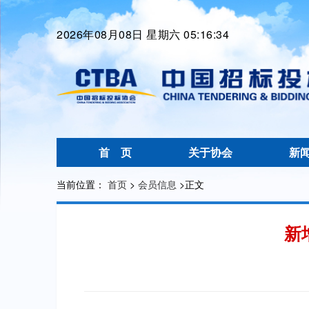
2026年08月08日 星期六 05:16:35
首 页
关于协会
新
当前位置：
首页
>
会员信息
>
正文
新