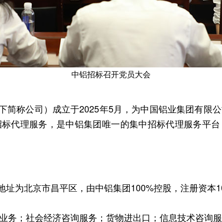
中铝招标召开党员大会
下简称公司）成立于2025年5月，为中国铝业集团有限
招标代理服务，是中铝集团唯一的集中招标代理服务平台
址为北京市昌平区，由中铝集团100%控股，注册资本1
业务；社会经济咨询服务；货物进出口；信息技术咨询服