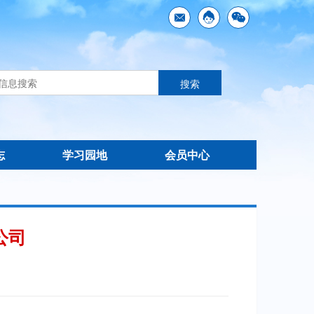
志
学习园地
会员中心
公司