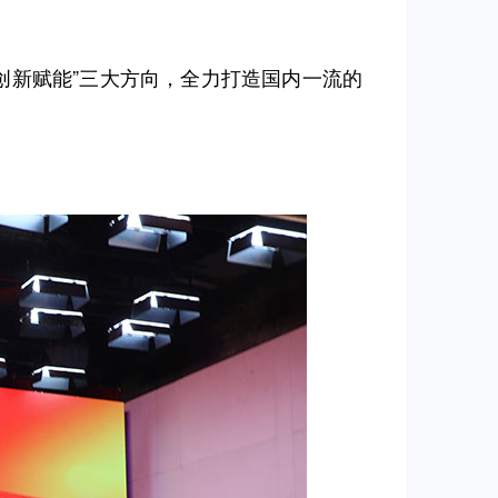
创新赋能”三大方向，全力打造国内一流的