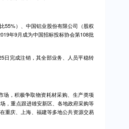
比55%）、中国铝业股份有限公司（股权
019年9月成为中国招标投标协会第108批
25日完成注销，其全部业务、人员平稳转
市场，积极争取物资耗材采购、生产类项
市场，重点跟进雄安新区、各地政府采购等
已在重庆、上海、福建等多地公共资源交易