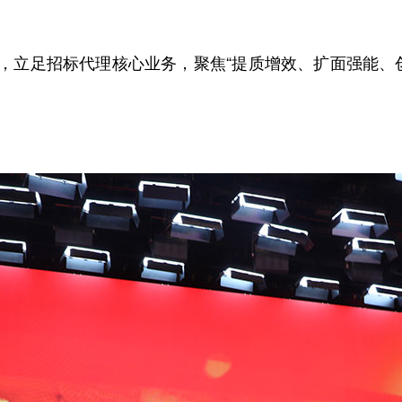
，立足招标代理核心业务，聚焦“提质增效、扩面强能、