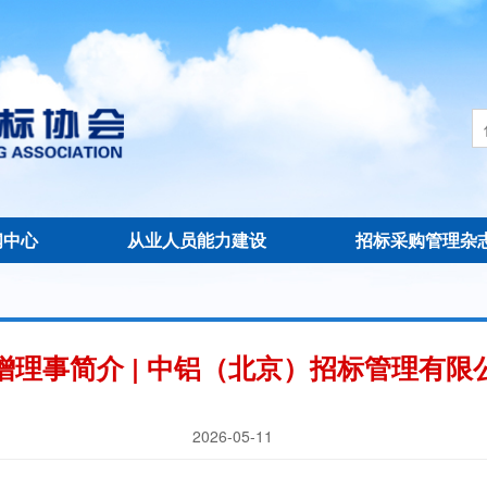
闻中心
从业人员能力建设
招标采购管理杂
增理事简介 | 中铝（北京）招标管理有限
2026-05-11