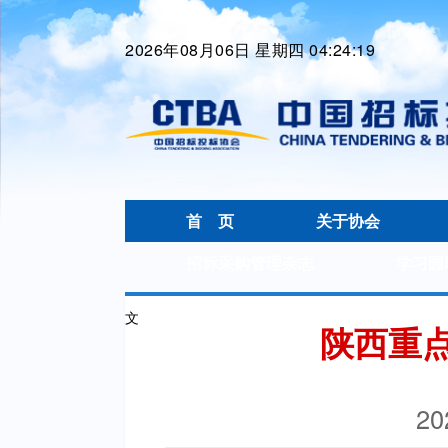
2026年08月06日 星期四 04:24:20
首 页
关于协会
招标采购管理杂志
学习园
文
陕西重
20