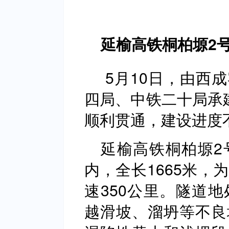
延榆高铁桐柏塬2
5月10日，由西
四局、中铁二十局承
顺利贯通，建设进度
延榆高铁桐柏塬2
内，全长1665米，
速350公里。隧道
越滑坡、溜坍等不良