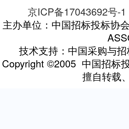
京ICP备17043692号-1
主办单位：中国招标投标协会 CHI
ASS
技术支持：中国采购与
Copyright ©2005 
擅自转载