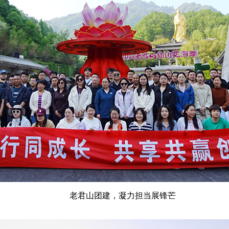
老君山团建，凝力担当展锋芒