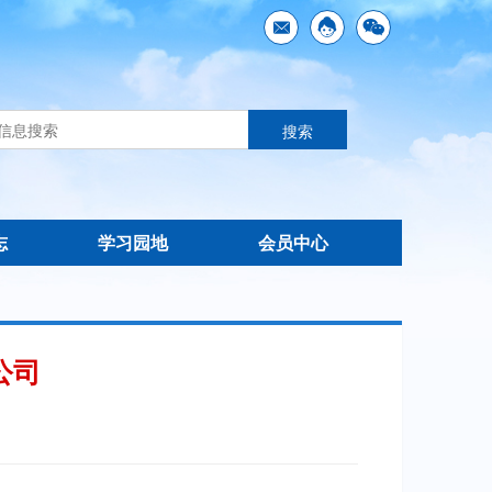
志
学习园地
会员中心
公司