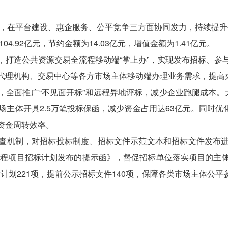
求，在平台建设、惠企服务、公平竞争三方面协同发力，持续提升
4.92亿元，节约金额为14.03亿元，增值金额为1.41亿元。
，打造公共资源交易全流程移动端
“掌上办”，实现发布招标、
代理机构、交易中心等各方市场主体移动端办理业务需求，提高
，全面推广
“不见面开标”和远程异地评标，减少企业跑腿成本。
市场主体开具2.5万笔投标保函，减少资金占用达63亿元。同时优化
资金周转效率。
查机制，对招标投标制度、招标文件示范文本和招标文件发布
设工程项目招标计划发布的提示函》，督促招标单位落实项目的主
标计划221项，提前公示招标文件140项，保障各类市场主体公平