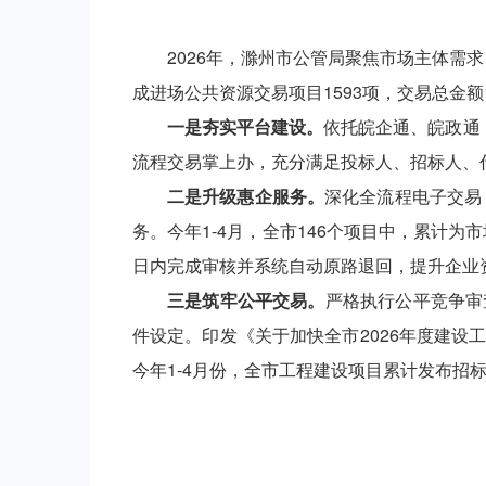
2026年，滁州市公管局聚焦市场主体需
成进场公共资源交易项目1593项，交易总金额10
一是夯实平台建设。
依托皖企通、皖政通
流程交易掌上办，充分满足投标人、招标人、
二是升级惠企服务。
深化全流程电子交易
务。今年1-4月，全市146个项目中，累计为
日内完成审核并系统自动原路退回，提升企业
三是筑牢公平交易。
严格执行公平竞争审
件设定。印发《关于加快全市
2026年度建
今年1-4月份，全市工程建设项目累计发布招