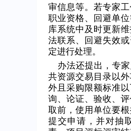
审信息等。若专家工
职业资格、回避单位
库系统中及时更新维
法联系、回避失效或
定进行处理。
办法还提出，专家
共资源交易目录以外
外且采购限额标准以
询、论证、验收、评
取前，使用单位要根
提交申请，并对抽