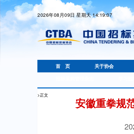
2026年08月09日 星期天 14:19:08
首 页
关于协会
招标采购管理杂志
学习园
>
正文
安徽重拳规
20