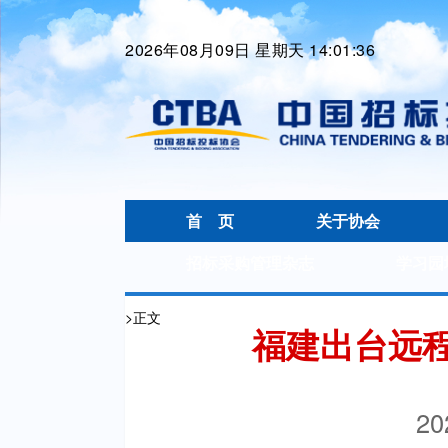
2026年08月09日 星期天 14:01:36
首 页
关于协会
招标采购管理杂志
学习园
>
正文
福建出台远
20