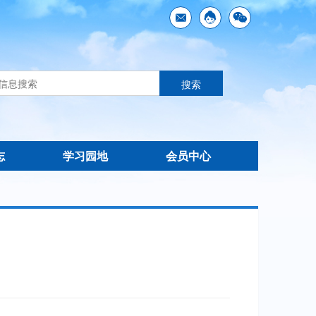
志
学习园地
会员中心