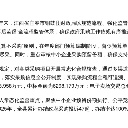
 近年来，江西省宜春市铜鼓县财政局以规范流程、强化监
事后监督”全流程监管体系，确保政府采购工作依规有序推
预算不采购”原则，在年度部门预算编制阶段，督促预算
尽采。同时，重点审核中小企业采购预留份额，确保支持
规定，对各类采购项目开展常态化合规核查，通过多渠
，落实采购信息全公开制度，实现采购流程全程可追溯
.958万元，中标金额为6298.179万元；电子卖场交易总金
入常态化监督重点，聚焦中小企业预留份额执行、公平
2025年，全县累计办结政府采购投诉47起，办结率达10