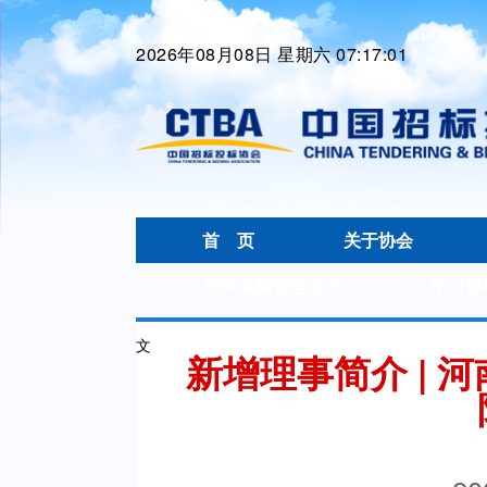
2026年08月08日 星期六 07:17:02
首 页
关于协会
招标采购管理杂志
学习园
文
新增理事简介 | 