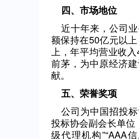
四、市场地位
近十年来，公司业
额保持在50亿元以上
上，年平均营业收入4
前茅，为中原经济建
献。
五、荣誉奖项
公司为中国招投标
投标协会副会长单位，
级代理机构”“AAA