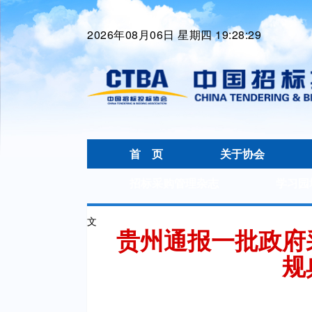
2026年08月06日 星期四 19:28:30
首 页
关于协会
招标采购管理杂志
学习园
文
贵州通报一批政府
规