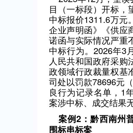
目（一标段）开标，
中标报价1311.6
企业声明函》《供应
诺函与实际情况严重
中标行为。2026年
人民共和国政府采购
政领域行政裁量权基
司处以罚款78696元
良行为记录名单，1
案涉中标、成交结果
案例2：黔西南州
围标串标案