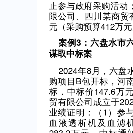
止参与政府采购活动
限公司、四川某商贸有
元（采购预算412万元
案例3：六盘水市
谋取中标案
2024年8月，六
购项目B包开标，河
标，中标价147.6
贸有限公司成立于20
业绩证明：（1）参
血液透析机及血滤
283.2万元，中标通