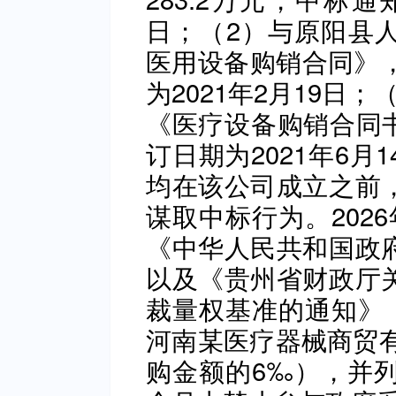
日；（2）与原阳县
医用设备购销合同》，
为2021年2月19日
《医疗设备购销合同书
订日期为2021年6
均在该公司成立之前
谋取中标行为。202
《中华人民共和国政
以及《贵州省财政厅
裁量权基准的通知》（
河南某医疗器械商贸有
购金额的6‰‌），并