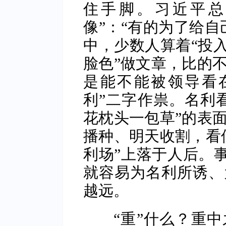
住手脚。习近平总
像”：“有的为了给自
中，少数人算着“投入
脸色”做文章，比的
是能不能被领导看
利”二字作祟。名利
花枕头一包草”的表
播种、明天收割，看
利场”上落于人后。事
就容易为名利所诱、
越远。
“重”什么？重中