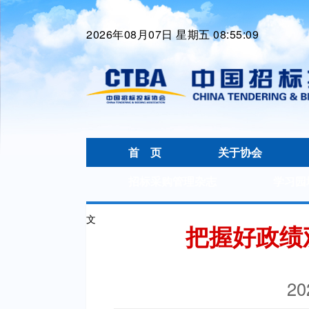
2026年08月07日 星期五 08:55:10
首 页
关于协会
招标采购管理杂志
学习园
文
把握好政绩观
20