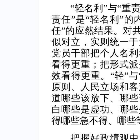
“轻名利”与“重责
责任”是“轻名利”的
任”的应然结果。对共
似对立，实则统一于
党员干部把个人名利
看得更重；把形式派
效看得更重。“轻”与
原则、人民立场和客
道哪些该放下、哪些
白哪些是虚功、哪些
得哪些急不得、哪些
把握好政绩观中“轻