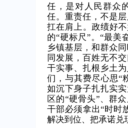
任，是对人民群众
任。重责任，不是层
扛在肩上。政绩好不
的“硬标尺”。“最美
乡镇基层，和群众同
同发展，百姓无不交
干实事、扎根乡土为
们，与其费尽心思“粉
如沉下身子扎扎实实
区的“硬骨头”、群众
干部必须拿出“时时
解决到位、把承诺兑