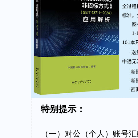
特别提示：
（一）对公（个人）账号汇