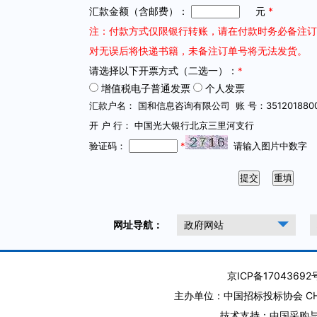
汇款金额（含邮费）：
元
*
注：付款方式仅限银行转账，请在付款时务必备注订
对无误后将快递书籍，未备注订单号将无法发货。
请选择以下开票方式（二选一）：
*
增值税电子普通发票
个人发票
汇款户名： 国和信息咨询有限公司 账 号：35120188000
开 户 行： 中国光大银行北京三里河支行
验证码：
*
请输入图片中数字
网址导航：
政府网站
京ICP备17043692
主办单位：中国招标投标协会 CHINA T
技术支持：中国采购