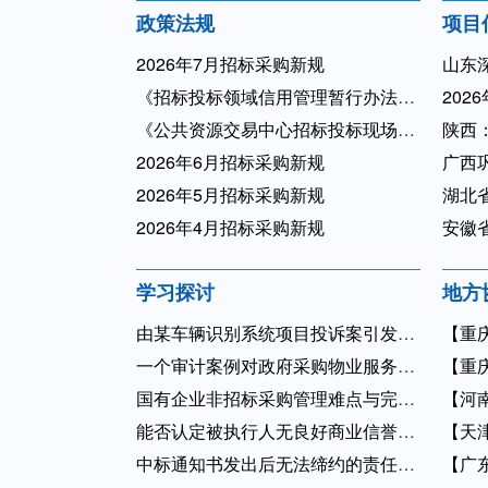
政策法规
项目
2026年7月招标采购新规
山东
《招标投标领域信用管理暂行办法》 2026年第44号令
202
《公共资源交易中心招标投标现场管理暂行办法》2026年第43号令 ...
陕西
2026年6月招标采购新规
广西
2026年5月招标采购新规
湖北省
2026年4月招标采购新规
安徽
学习探讨
地方
由某车辆识别系统项目投诉案引发的探讨
【重
一个审计案例对政府采购物业服务项目的警示
【重
国有企业非招标采购管理难点与完善措施
【河
能否认定被执行人无良好商业信誉禁止其参加政府采购
【天津
中标通知书发出后无法缔约的责任界定与案例解析
【广东