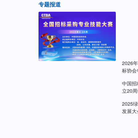
专题报道
202
标协会
中国招
立20
202
发展大